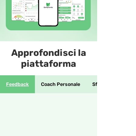
Approfondisci la
piattaforma
Feedback
Coach Personale
Sfide & Badge