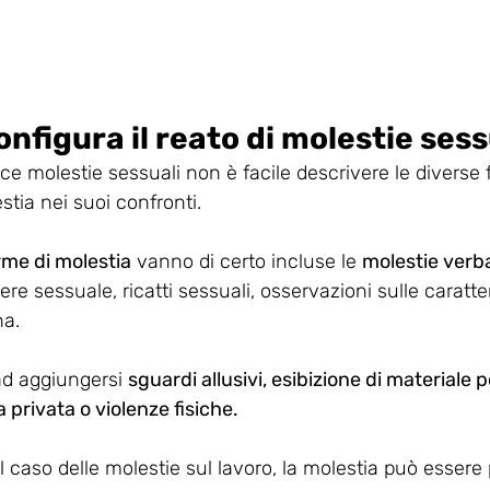
nfigura il reato di molestie sess
sce molestie sessuali non è facile descrivere le diverse 
stia nei suoi confronti. 
rme di molestia
 vanno di certo incluse le 
molestie verbal
tere sessuale, ricatti sessuali, osservazioni sulle caratte
a. 
ad aggiungersi 
sguardi allusivi, esibizione di materiale 
 privata o violenze fisiche.
l caso delle molestie sul lavoro, la molestia può essere