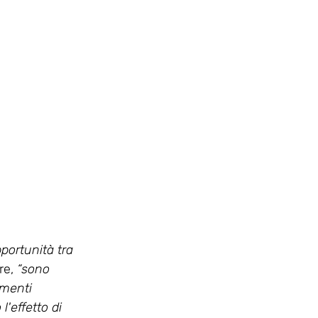
portunità tra 
re, 
“sono 
menti 
'effetto di 