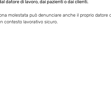
al datore di lavoro, dai pazienti o dai clienti.
sona molestata può denunciare anche il proprio datore d
n contesto lavorativo sicuro. 