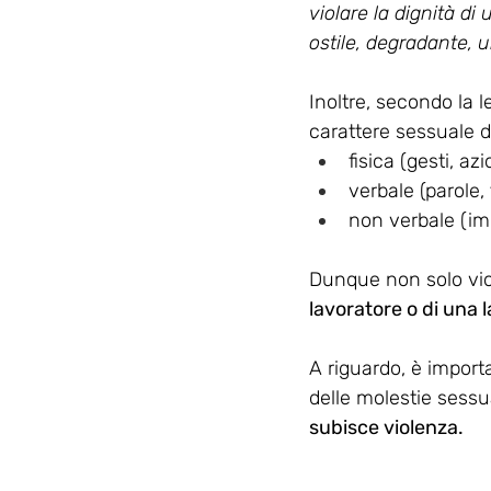
violare la dignità di
ostile, degradante, u
Inoltre, secondo la l
carattere sessuale d
fisica (gesti, azi
verbale (parole, 
non verbale (im
Dunque non solo vio
lavoratore o di una l
A riguardo, è import
delle molestie sessu
subisce violenza.