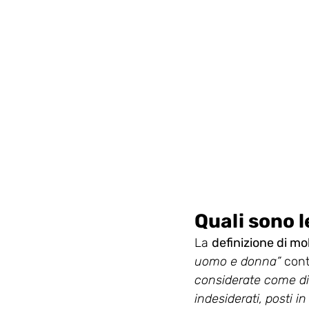
Quali sono l
La 
definizione di mo
uomo e donna”
 con
considerate come di
indesiderati, posti i