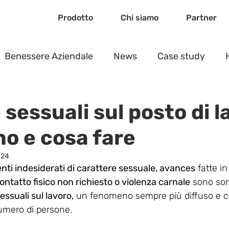
Prodotto
Chi siamo
Partner
Benessere Aziendale
News
Case study
 sessuali sul posto di l
no e cosa fare
024
nti indesiderati di carattere sessuale, avances
 fatte i
ontatto fisico non richiesto o violenza carnale
 sono son
essuali sul lavoro,
 un fenomeno sempre più diffuso e c
umero di persone.