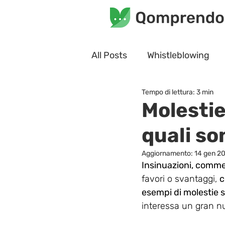
All Posts
Whistleblowing
Tempo di lettura: 3 min
Molestie
quali so
Aggiornamento:
14 gen 2
Insinuazioni, comme
favori o svantaggi, 
c
esempi di molestie s
interessa un gran n