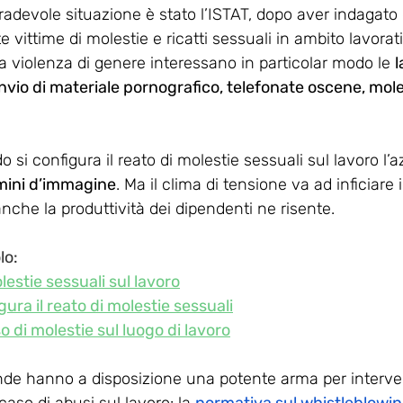
radevole situazione è stato l’ISTAT, dopo aver indagato
 vittime di molestie e ricatti sessuali in ambito lavorati
la violenza di genere interessano in particolar modo le 
l
invio di materiale pornografico, telefonate oscene, moles
si configura il reato di molestie sessuali sul lavoro l’
rmini d’immagine
. Ma il clima di tensione va ad inficiare i
nche la produttività dei dipendenti ne risente. 
lo: 
lestie sessuali sul lavoro
ura il reato di molestie sessuali
o di molestie sul luogo di lavoro
nde hanno a disposizione una potente arma per interve