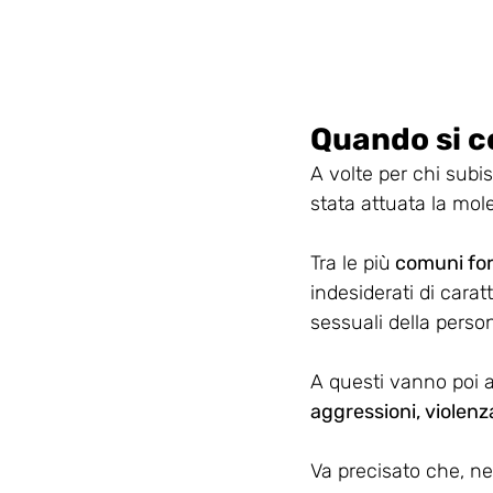
Quando si co
A volte per chi subi
stata attuata la mole
Tra le più
 comuni fo
indesiderati di carat
sessuali della person
A questi vanno poi 
aggressioni, violenza
Va precisato che, ne