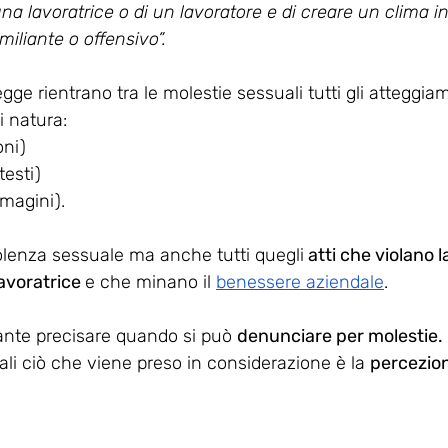
 una lavoratrice o di un lavoratore e di creare un clima in
miliante o offensivo”.
egge rientrano tra le molestie sessuali tutti gli atteggia
i natura:
oni) 
testi)
magini).
lenza sessuale ma anche tutti quegli
 atti che violano l
avoratrice 
e che minano il 
benessere aziendale
.
ante precisare quando si può 
denunciare per molestie.
ali ciò che viene preso in considerazione è la 
percezion