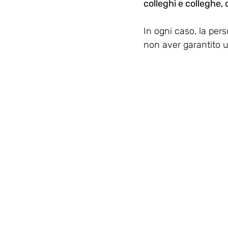
colleghi e colleghe, d
In ogni caso, la per
non aver garantito u