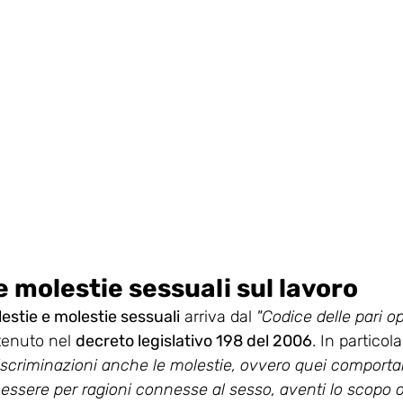
e molestie sessuali sul lavoro
lestie e molestie sessuali
 arriva dal 
"Codice delle pari op
tenuto nel 
decreto legislativo 198 del 2006
. In particola
scriminazioni anche le molestie, ovvero quei comporta
n essere per ragioni connesse al sesso, aventi lo scopo o l